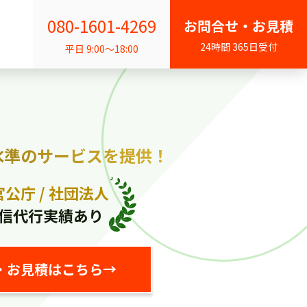
080-1601-4269
お問合せ・お見積
24時間 365日受付
平日 9:00〜18:00
水準のサービスを提供！
官公庁 / 社団法人
信代行実績あり
・お見積はこちら
→