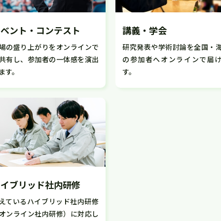
イベント・コンテスト
講義・学会
場の盛り上がりをオンラインで
研究発表や学術討論を全国・
共有し、参加者の一体感を演出
の参加者へオンラインで届
ます。
す。
ハイブリッド社内研修
えているハイブリッド社内研修
オンライン社内研修）に対応し