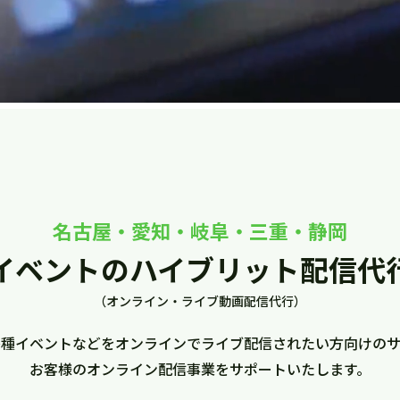
名古屋・愛知・岐阜・三重・静岡
イベントの
ハイブリット配信代
（オンライン・ライブ動画配信代行）
各種イベントなどを
オンラインでライブ配信されたい方向けのサ
お客様のオンライン配信事業をサポートいたします。