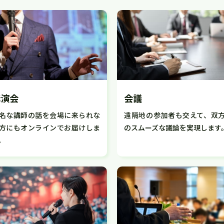
講演会
会議
名な講師の話を会場に来られな
遠隔地の参加者も交えて、双
方にもオンラインでお届けしま
のスムーズな議論を実現します
。